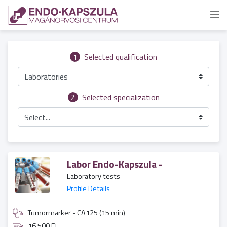
1
Selected qualification
Laboratories
2
Selected specialization
Select...
Labor Endo-Kapszula -
Laboratory tests
Profile Details
Tumormarker - CA125 (15 min)
16 500 Ft